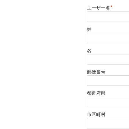
*
ユーザー名
姓
名
郵便番号
都道府県
市区町村