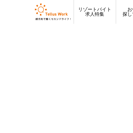
リゾートバイト
お
求人特集
探し