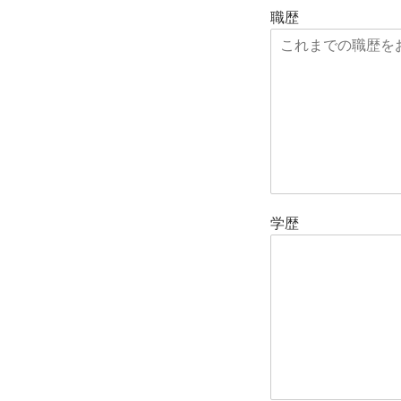
職歴
学歴