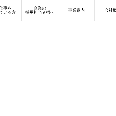
仕事を
企業の
事業案内
会社
ている方
採用担当者様へ