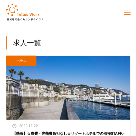
求人一覧
ホテル
2022.11.22
【熱海】☆寮費・光熱費負担なし☆リゾートホテルでの清掃STAFF♪