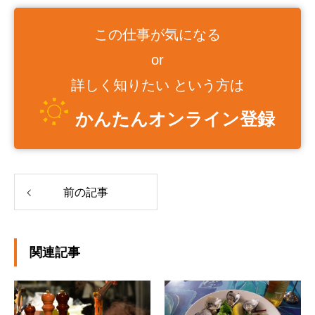
この仕事が気になる
or
詳しく知りたい という方は
かんたんオンライン登録
前の記事
関連記事