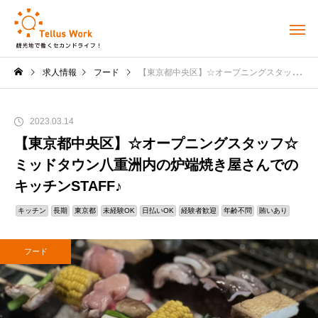
求人情報
フード
【東京都中央区】☆オープニングスタッフ☆ミッドタウン八重洲内の炉端焼き屋さんでのキッチンSTAFF♪
2023.03.14
【東京都中央区】☆オープニングスタッフ☆
ミッドタウン八重洲内の炉端焼き屋さんでの
キッチンSTAFF♪
キッチン
長期
東京都
未経験OK
日払いOK
経験者歓迎
年齢不問
賄いあり
フード