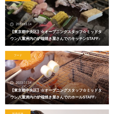
2023.03.14
【東京都中央区】☆オープニングスタッフ☆ミッドタ
ウン八重洲内の炉端焼き屋さんでのキッチンSTAFF♪
フード
2023.03.14
【東京都中央区】☆オープニングスタッフ☆ミッドタ
ウン八重洲内の炉端焼き屋さんでのホールSTAFF♪
販売促進