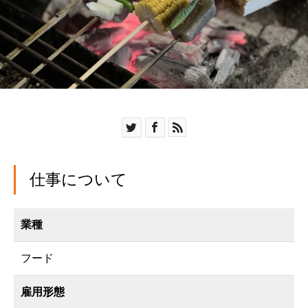
仕事について
業種
フード
雇用形態