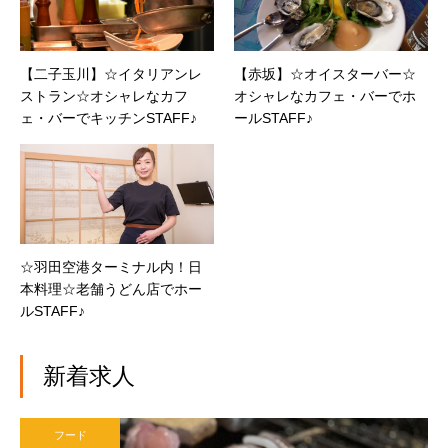
【二子玉川】☆イタリアンレ
【赤坂】☆オイスターバー☆
ストラン☆オシャレなカフ
オシャレなカフェ・バーでホ
ェ・バーでキッチンSTAFF♪
ールSTAFF♪
☆羽田空港ターミナル内！日
本料理☆老舗うどん店でホー
ルSTAFF♪
新着求人
フード