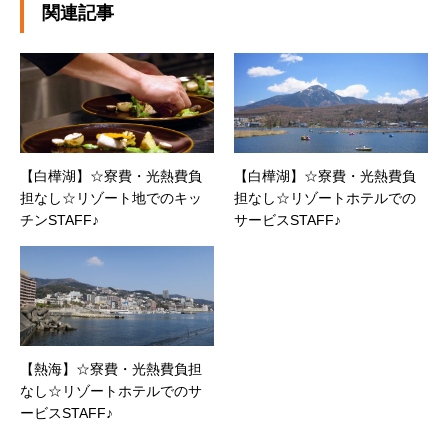
関連記事
【白樺湖】☆寮費・光熱費負
【白樺湖】☆寮費・光熱費負
担なし☆リゾート地でのキッ
担なし☆リゾートホテルでの
チンSTAFF♪
サービスSTAFF♪
【熱海】☆寮費・光熱費負担
なし☆リゾートホテルでのサ
ービスSTAFF♪