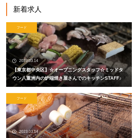
新着求人
フード
2023.03.14
【東京都中央区】☆オープニングスタッフ☆ミッドタ
ウン八重洲内の炉端焼き屋さんでのキッチンSTAFF♪
フード
2023.03.14