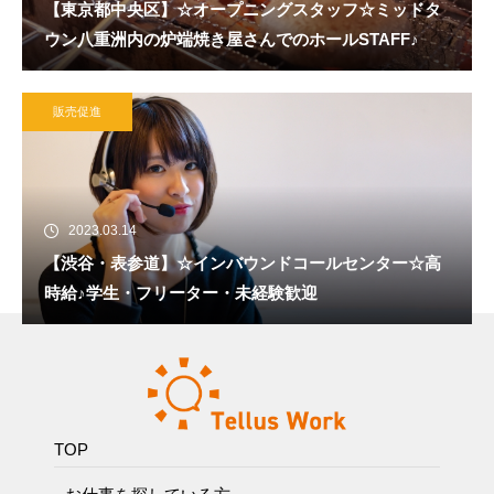
【東京都中央区】☆オープニングスタッフ☆ミッドタ
ウン八重洲内の炉端焼き屋さんでのホールSTAFF♪
販売促進
2023.03.14
【渋谷・表参道】☆インバウンドコールセンター☆高
時給♪学生・フリーター・未経験歓迎
TOP