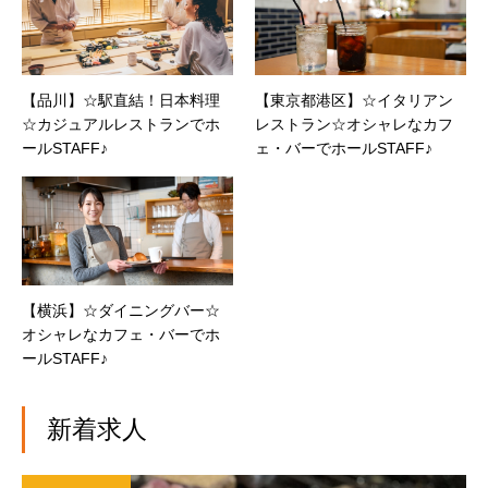
【品川】☆駅直結！日本料理
【東京都港区】☆イタリアン
☆カジュアルレストランでホ
レストラン☆オシャレなカフ
ールSTAFF♪
ェ・バーでホールSTAFF♪
【横浜】☆ダイニングバー☆
オシャレなカフェ・バーでホ
ールSTAFF♪
新着求人