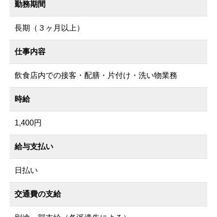
勤務期間
長期（３ヶ月以上）
仕事内容
飲食店内での接客・配膳・片付け・洗い物業務
時給
1,400円
給与支払い
日払い
交通費の支給