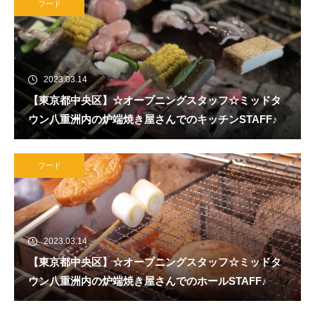
フード
2023.03.14
【東京都中央区】☆オープニングスタッフ☆ミッドタ
ウン八重洲内の炉端焼き屋さんでのキッチンSTAFF♪
フード
2023.03.14
【東京都中央区】☆オープニングスタッフ☆ミッドタ
ウン八重洲内の炉端焼き屋さんでのホールSTAFF♪