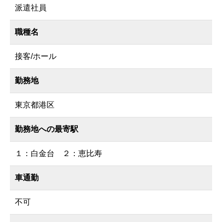
派遣社員
職種名
接客/ホール
勤務地
東京都港区
勤務地への最寄駅
１：白金台 ２：恵比寿
車通勤
不可