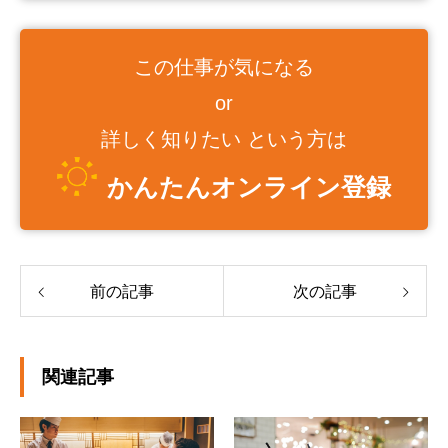
この仕事が気になる
or
詳しく知りたい という方は
かんたんオンライン登録
前の記事
次の記事
関連記事