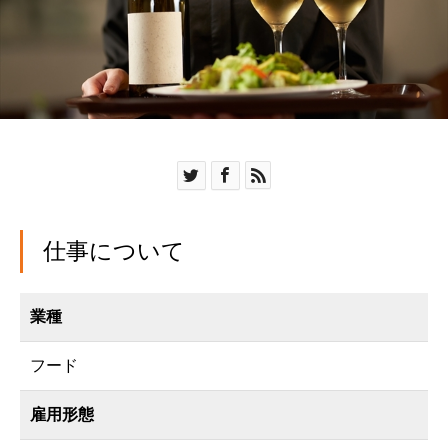
仕事について
業種
フード
雇用形態